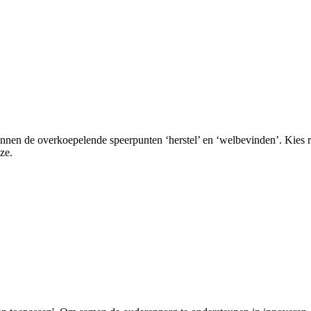
en de overkoepelende speerpunten ‘herstel’ en ‘welbevinden’. Kies r
ze.