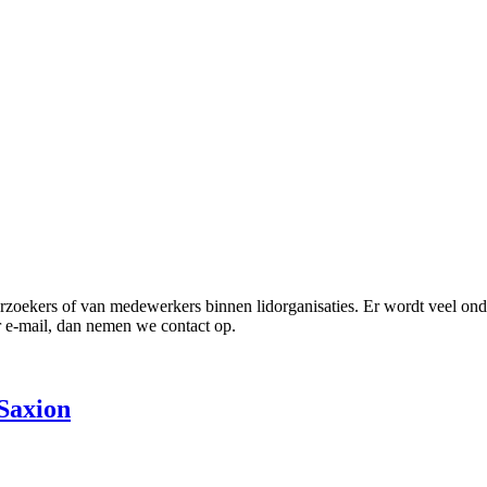
erzoekers of van medewerkers binnen lidorganisaties. Er wordt veel on
er e-mail, dan nemen we contact op.
Saxion