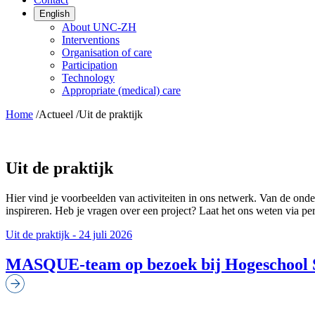
English
About UNC-ZH
Interventions
Organisation of care
Participation
Technology
Appropriate (medical) care
Home
/
Actueel
/
Uit de praktijk
Uit de praktijk
Hier vind je voorbeelden van activiteiten in ons netwerk. Van de ond
inspireren. Heb je vragen over een project? Laat het ons weten via p
Uit de praktijk
-
24 juli 2026
MASQUE-team op bezoek bij Hogeschool 